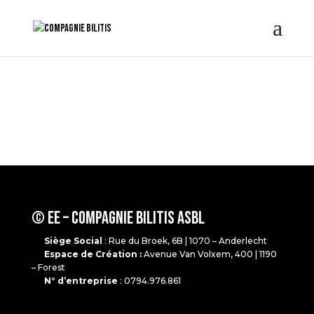
© EE – Compagnie Bilitis Asbl
Siège Social
: Rue du Broek, 6B | 1070 – Anderlecht
Espace de Création :
Avenue Van Volxem, 400 | 1190
– Forest
N° d’entreprise
: 0794.976.861